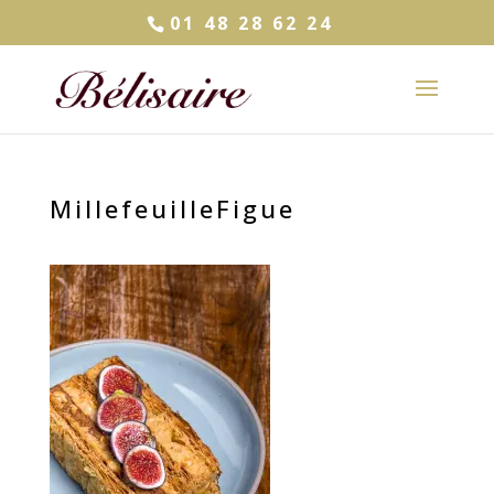
01 48 28 62 24
MillefeuilleFigue