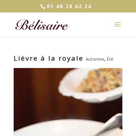
01 48 28 62 24
Lièvre à la royale
Automne
,
Été