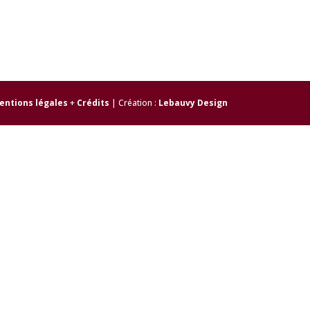
entions légales
+
Crédits
| Création :
Lebauvy Design