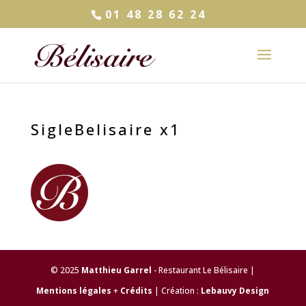
01 48 28 62 24
SigleBelisaire x1
© 2025
Matthieu Garrel
- Restaurant Le Bélisaire |
Mentions légales
+
Crédits
| Création :
Lebauvy Design