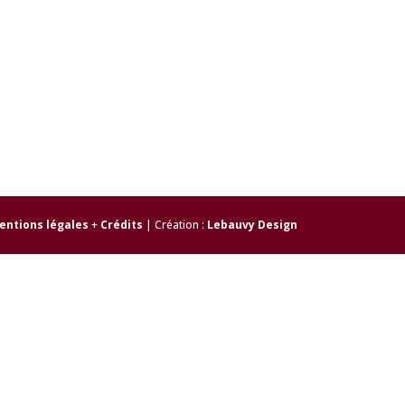
entions légales
+
Crédits
| Création :
Lebauvy Design