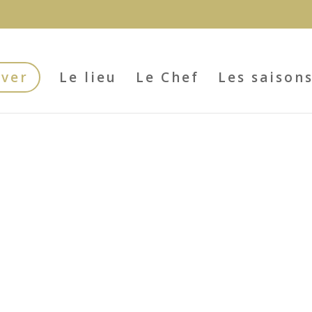
rver
Le lieu
Le Chef
Les saison